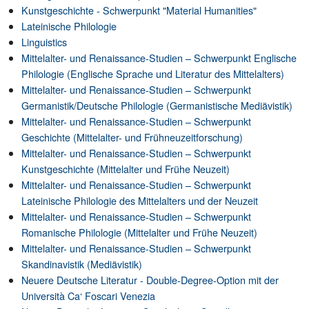
Kunstgeschichte - Schwerpunkt "Material Humanities"
Lateinische Philologie
Linguistics
Mittelalter- und Renaissance-Studien – Schwerpunkt Englische
Philologie (Englische Sprache und Literatur des Mittelalters)
Mittelalter- und Renaissance-Studien – Schwerpunkt
Germanistik/Deutsche Philologie (Germanistische Mediävistik)
Mittelalter- und Renaissance-Studien – Schwerpunkt
Geschichte (Mittelalter- und Frühneuzeitforschung)
Mittelalter- und Renaissance-Studien – Schwerpunkt
Kunstgeschichte (Mittelalter und Frühe Neuzeit)
Mittelalter- und Renaissance-Studien – Schwerpunkt
Lateinische Philologie des Mittelalters und der Neuzeit
Mittelalter- und Renaissance-Studien – Schwerpunkt
Romanische Philologie (Mittelalter und Frühe Neuzeit)
Mittelalter- und Renaissance-Studien – Schwerpunkt
Skandinavistik (Mediävistik)
Neuere Deutsche Literatur - Double-Degree-Option mit der
Università Ca‘ Foscari Venezia