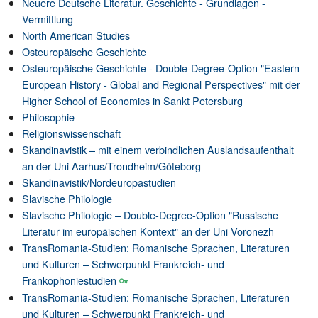
Neuere Deutsche Literatur. Geschichte - Grundlagen -
Vermittlung
North American Studies
Osteuropäische Geschichte
Osteuropäische Geschichte - Double-Degree-Option "Eastern
European History - Global and Regional Perspectives" mit der
Higher School of Economics in Sankt Petersburg
Philosophie
Religionswissenschaft
Skandinavistik – mit einem verbindlichen Auslandsaufenthalt
an der Uni Aarhus/Trondheim/Göteborg
Skandinavistik/Nordeuropastudien
Slavische Philologie
Slavische Philologie – Double-Degree-Option "Russische
Literatur im europäischen Kontext" an der Uni Voronezh
TransRomania-Studien: Romanische Sprachen, Literaturen
und Kulturen – Schwerpunkt Frankreich- und
Frankophoniestudien
TransRomania-Studien: Romanische Sprachen, Literaturen
und Kulturen – Schwerpunkt Frankreich- und