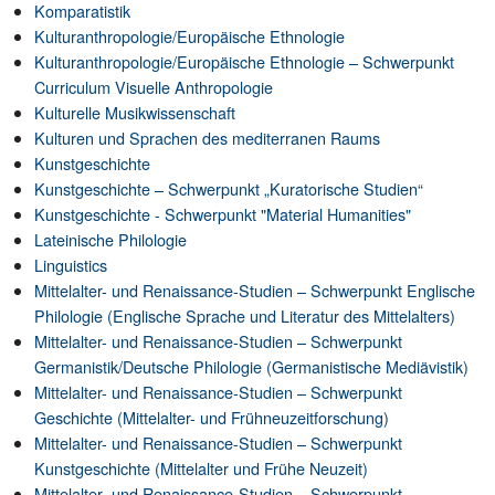
Komparatistik
Kulturanthropologie/Europäische Ethnologie
Kulturanthropologie/Europäische Ethnologie – Schwerpunkt
Curriculum Visuelle Anthropologie
Kulturelle Musikwissenschaft
Kulturen und Sprachen des mediterranen Raums
Kunstgeschichte
Kunstgeschichte – Schwerpunkt „Kuratorische Studien“
Kunstgeschichte - Schwerpunkt "Material Humanities"
Lateinische Philologie
Linguistics
Mittelalter- und Renaissance-Studien – Schwerpunkt Englische
Philologie (Englische Sprache und Literatur des Mittelalters)
Mittelalter- und Renaissance-Studien – Schwerpunkt
Germanistik/Deutsche Philologie (Germanistische Mediävistik)
Mittelalter- und Renaissance-Studien – Schwerpunkt
Geschichte (Mittelalter- und Frühneuzeitforschung)
Mittelalter- und Renaissance-Studien – Schwerpunkt
Kunstgeschichte (Mittelalter und Frühe Neuzeit)
Mittelalter- und Renaissance-Studien – Schwerpunkt