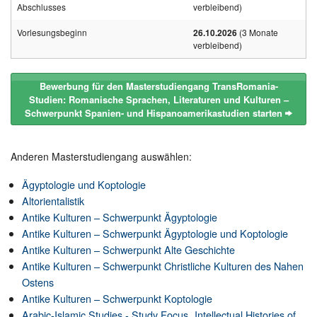
Abschlusses
verbleibend)
Vorlesungsbeginn
26.10.2026
(3 Monate
verbleibend)
Bewerbung für den Masterstudiengang TransRomania-
Studien: Romanische Sprachen, Literaturen und Kulturen –
Schwerpunkt Spanien- und Hispanoamerikastudien starten
Anderen Masterstudiengang auswählen:
Ägyptologie und Koptologie
Altorientalistik
Antike Kulturen – Schwerpunkt Ägyptologie
Antike Kulturen – Schwerpunkt Ägyptologie und Koptologie
Antike Kulturen – Schwerpunkt Alte Geschichte
Antike Kulturen – Schwerpunkt Christliche Kulturen des Nahen
Ostens
Antike Kulturen – Schwerpunkt Koptologie
Arabic-Islamic Studies - Study Focus „Intellectual Histories of