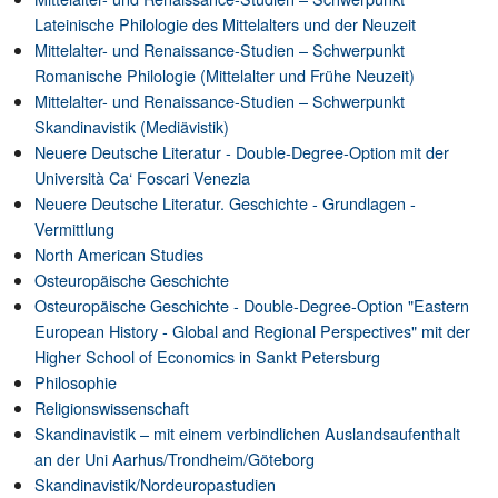
Lateinische Philologie des Mittelalters und der Neuzeit
Mittelalter- und Renaissance-Studien – Schwerpunkt
Romanische Philologie (Mittelalter und Frühe Neuzeit)
Mittelalter- und Renaissance-Studien – Schwerpunkt
Skandinavistik (Mediävistik)
Neuere Deutsche Literatur - Double-Degree-Option mit der
Università Ca‘ Foscari Venezia
Neuere Deutsche Literatur. Geschichte - Grundlagen -
Vermittlung
North American Studies
Osteuropäische Geschichte
Osteuropäische Geschichte - Double-Degree-Option "Eastern
European History - Global and Regional Perspectives" mit der
Higher School of Economics in Sankt Petersburg
Philosophie
Religionswissenschaft
Skandinavistik – mit einem verbindlichen Auslandsaufenthalt
an der Uni Aarhus/Trondheim/Göteborg
Skandinavistik/Nordeuropastudien