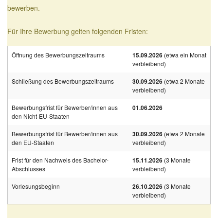
bewerben.
Für Ihre Bewerbung gelten folgenden Fristen:
Öffnung des Bewerbungszeitraums
15.09.2026
(etwa ein Monat
verbleibend)
Schließung des Bewerbungszeitraums
30.09.2026
(etwa 2 Monate
verbleibend)
Bewerbungsfrist für Bewerber/innen aus
01.06.2026
den Nicht-EU-Staaten
Bewerbungsfrist für Bewerber/innen aus
30.09.2026
(etwa 2 Monate
den EU-Staaten
verbleibend)
Frist für den Nachweis des Bachelor-
15.11.2026
(3 Monate
Abschlusses
verbleibend)
Vorlesungsbeginn
26.10.2026
(3 Monate
verbleibend)