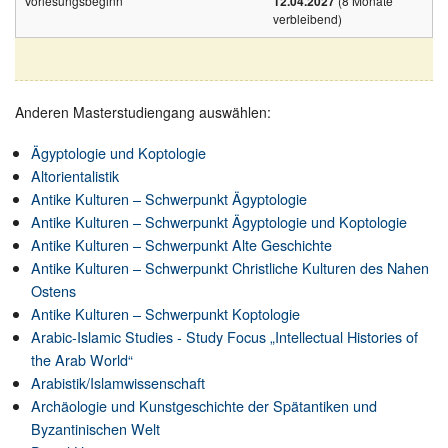
Vorlesungsbeginn
12.04.2027
(8 Monate
verbleibend)
Anderen Masterstudiengang auswählen:
Ägyptologie und Koptologie
Altorientalistik
Antike Kulturen – Schwerpunkt Ägyptologie
Antike Kulturen – Schwerpunkt Ägyptologie und Koptologie
Antike Kulturen – Schwerpunkt Alte Geschichte
Antike Kulturen – Schwerpunkt Christliche Kulturen des Nahen
Ostens
Antike Kulturen – Schwerpunkt Koptologie
Arabic-Islamic Studies - Study Focus „Intellectual Histories of
the Arab World“
Arabistik/Islamwissenschaft
Archäologie und Kunstgeschichte der Spätantiken und
Byzantinischen Welt