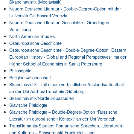
Skandinavistik (Mediävistik)
Neuere Deutsche Literatur - Double-Degree-Option mit der
Università Ca‘ Foscari Venezia
Neuere Deutsche Literatur. Geschichte - Grundlagen -
Vermittlung
North American Studies
Osteuropäische Geschichte
Osteuropäische Geschichte - Double-Degree-Option "Eastern
European History - Global and Regional Perspectives" mit der
Higher School of Economics in Sankt Petersburg
Philosophie
Religionswissenschaft
Skandinavistik – mit einem verbindlichen Auslandsaufenthalt
an der Uni Aarhus/Trondheim/Göteborg
Skandinavistik/Nordeuropastudien
Slavische Philologie
Slavische Philologie – Double-Degree-Option "Russische
Literatur im europäischen Kontext" an der Uni Voronezh
TransRomania-Studien: Romanische Sprachen, Literaturen
und Kulturen – Schwerpunkt Frankreich- und