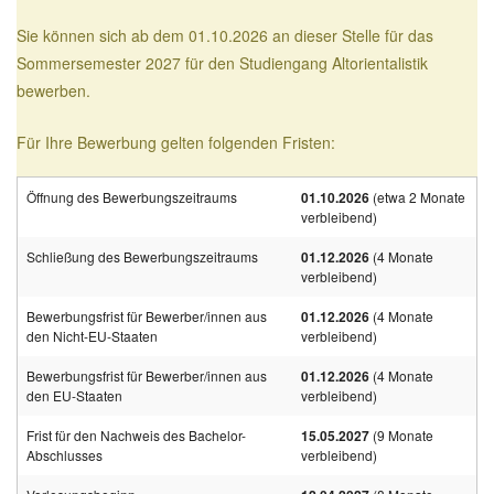
Sie können sich ab dem 01.10.2026 an dieser Stelle für das
Sommersemester 2027 für den Studiengang Altorientalistik
bewerben.
Für Ihre Bewerbung gelten folgenden Fristen:
Öffnung des Bewerbungszeitraums
01.10.2026
(etwa 2 Monate
verbleibend)
Schließung des Bewerbungszeitraums
01.12.2026
(4 Monate
verbleibend)
Bewerbungsfrist für Bewerber/innen aus
01.12.2026
(4 Monate
den Nicht-EU-Staaten
verbleibend)
Bewerbungsfrist für Bewerber/innen aus
01.12.2026
(4 Monate
den EU-Staaten
verbleibend)
Frist für den Nachweis des Bachelor-
15.05.2027
(9 Monate
Abschlusses
verbleibend)