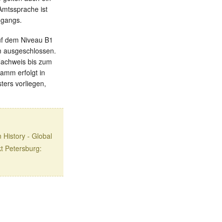
Amtssprache ist
ngangs.
auf dem Niveau B1
m ausgeschlossen.
Nachweis bis zum
amm erfolgt in
ters vorliegen,
History - Global
t Petersburg: