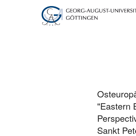
Osteuropä
"Eastern 
Perspecti
Sankt Pet