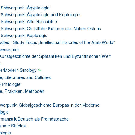
– Schwerpunkt Ägyptologie
– Schwerpunkt Ägyptologie und Koptologie
– Schwerpunkt Alte Geschichte
– Schwerpunkt Christliche Kulturen des Nahen Ostens
– Schwerpunkt Koptologie
udies - Study Focus „Intellectual Histories of the Arab World“
ssenschaft
Kunstgeschichte der Spätantiken und Byzantinischen Welt
s
es/Modern Sinology
, Literatures and Cultures
 Philologie
te, Praktiken, Methoden
werpunkt Globalgeschichte Europas in der Moderne
logie
ermanistik/Deutsch als Fremdsprache
anate Studies
ologie