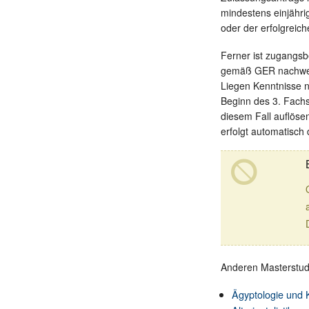
mindestens einjähri
oder der erfolgreic
Ferner ist zugangsb
gemäß GER nachweis
Liegen Kenntnisse 
Beginn des 3. Fach
diesem Fall auflöse
erfolgt automatisc
Anderen Masterstu
Ägyptologie und 