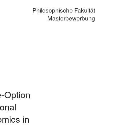
Philosophische Fakultät
Masterbewerbung
e-Option
onal
omics in