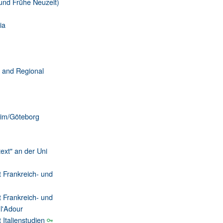
 und Frühe Neuzeit)
ia
l and Regional
eim/Göteborg
ext" an der Uni
 Frankreich- und
 Frankreich- und
l'Adour
Italienstudien