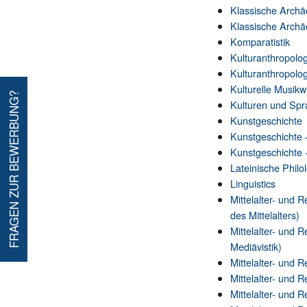
Klassische Archä
Klassische Archä
Komparatistik
Kulturanthropolo
Kulturanthropolo
Kulturelle Musikw
FRAGEN ZUR BEWERBUNG?
Kulturen und Sp
Kunstgeschichte
Kunstgeschichte 
Kunstgeschichte 
Lateinische Philo
Linguistics
Mittelalter- und 
des Mittelalters)
Mittelalter- und
Mediävistik)
Mittelalter- und 
Mittelalter- und 
Mittelalter- und 