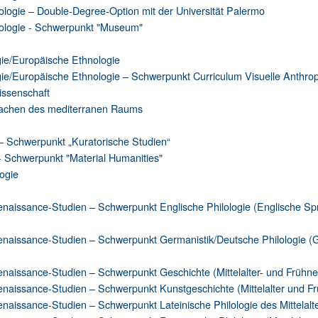
ologie – Double-Degree-Option mit der Universität Palermo
ologie - Schwerpunkt "Museum"
gie/Europäische Ethnologie
gie/Europäische Ethnologie – Schwerpunkt Curriculum Visuelle Anthro
issenschaft
rachen des mediterranen Raums
– Schwerpunkt „Kuratorische Studien“
- Schwerpunkt "Material Humanities"
logie
Renaissance-Studien – Schwerpunkt Englische Philologie (Englische Sp
 Renaissance-Studien – Schwerpunkt Germanistik/Deutsche Philologie (
Renaissance-Studien – Schwerpunkt Geschichte (Mittelalter- und Frühn
Renaissance-Studien – Schwerpunkt Kunstgeschichte (Mittelalter und F
Renaissance-Studien – Schwerpunkt Lateinische Philologie des Mittelalt