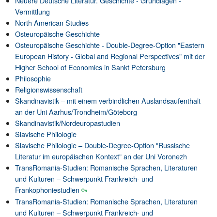
Neuere Deutsche Literatur. Geschichte - Grundlagen -
Vermittlung
North American Studies
Osteuropäische Geschichte
Osteuropäische Geschichte - Double-Degree-Option "Eastern
European History - Global and Regional Perspectives" mit der
Higher School of Economics in Sankt Petersburg
Philosophie
Religionswissenschaft
Skandinavistik – mit einem verbindlichen Auslandsaufenthalt
an der Uni Aarhus/Trondheim/Göteborg
Skandinavistik/Nordeuropastudien
Slavische Philologie
Slavische Philologie – Double-Degree-Option "Russische
Literatur im europäischen Kontext" an der Uni Voronezh
TransRomania-Studien: Romanische Sprachen, Literaturen
und Kulturen – Schwerpunkt Frankreich- und
Frankophoniestudien
TransRomania-Studien: Romanische Sprachen, Literaturen
und Kulturen – Schwerpunkt Frankreich- und