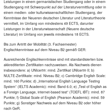
Leistungen in einem germanistischen Studiengang oder in einem
Studiengang mit Schwerpunkt auf der Literaturvermittlung oder in
einem medien- oder kulturwissenschaftlichen Studiengang, der
Kenntnisse der Neueren deutschen Literatur und Literaturtheorie
vermittelt, im Umfang von mindestens 49 ECTS, darunter
Leistungen in der Literaturwissenschaft (Neuere deutsche
Literatur) im Umfang von jeweils mindestens 18 ECTS.
Bis zum Antritt der Mobilität (3. Fachsemester)
Englischkenntnisse auf dem Niveau B2 gemäß GER:
Ausreichende Englischkenntnisse sind mit standardisierten bzw.
akkreditierten Zertifikaten nachzuweisen. Als Nachweis dienen
insbesondere: a) UNIcert®: mind. Zertifikat UNIcert® II; b)
NULTE-Zertifikate: mind. Niveau B2; c) Cambridge English Scale:
mind. 160 Punkte; d) „International English Language Testing
System” (IELTS Academic): mind. Band 6.0; e) „Test of English as
a Foreign Language, internet-based test” (TOEFL iBT): mind. 87
Punkte; f) Global Scale of English (Pearson Academic): mind. 59
Punkte; g) Sonstiger Nachweis auf dem Niveau B2 oder höher
nach GeR.