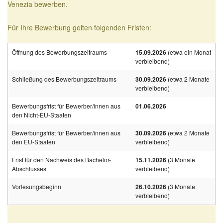
Venezia bewerben.
Für Ihre Bewerbung gelten folgenden Fristen:
Öffnung des Bewerbungszeitraums
15.09.2026
(etwa ein Monat
verbleibend)
Schließung des Bewerbungszeitraums
30.09.2026
(etwa 2 Monate
verbleibend)
Bewerbungsfrist für Bewerber/innen aus
01.06.2026
den Nicht-EU-Staaten
Bewerbungsfrist für Bewerber/innen aus
30.09.2026
(etwa 2 Monate
den EU-Staaten
verbleibend)
Frist für den Nachweis des Bachelor-
15.11.2026
(3 Monate
Abschlusses
verbleibend)
Vorlesungsbeginn
26.10.2026
(3 Monate
verbleibend)