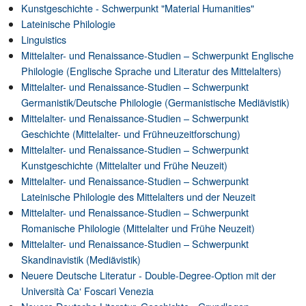
Kunstgeschichte - Schwerpunkt "Material Humanities"
Lateinische Philologie
Linguistics
Mittelalter- und Renaissance-Studien – Schwerpunkt Englische
Philologie (Englische Sprache und Literatur des Mittelalters)
Mittelalter- und Renaissance-Studien – Schwerpunkt
Germanistik/Deutsche Philologie (Germanistische Mediävistik)
Mittelalter- und Renaissance-Studien – Schwerpunkt
Geschichte (Mittelalter- und Frühneuzeitforschung)
Mittelalter- und Renaissance-Studien – Schwerpunkt
Kunstgeschichte (Mittelalter und Frühe Neuzeit)
Mittelalter- und Renaissance-Studien – Schwerpunkt
Lateinische Philologie des Mittelalters und der Neuzeit
Mittelalter- und Renaissance-Studien – Schwerpunkt
Romanische Philologie (Mittelalter und Frühe Neuzeit)
Mittelalter- und Renaissance-Studien – Schwerpunkt
Skandinavistik (Mediävistik)
Neuere Deutsche Literatur - Double-Degree-Option mit der
Università Ca‘ Foscari Venezia