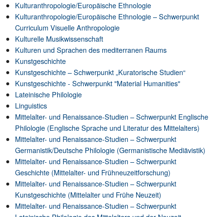
Kulturanthropologie/Europäische Ethnologie
Kulturanthropologie/Europäische Ethnologie – Schwerpunkt
Curriculum Visuelle Anthropologie
Kulturelle Musikwissenschaft
Kulturen und Sprachen des mediterranen Raums
Kunstgeschichte
Kunstgeschichte – Schwerpunkt „Kuratorische Studien“
Kunstgeschichte - Schwerpunkt "Material Humanities"
Lateinische Philologie
Linguistics
Mittelalter- und Renaissance-Studien – Schwerpunkt Englische
Philologie (Englische Sprache und Literatur des Mittelalters)
Mittelalter- und Renaissance-Studien – Schwerpunkt
Germanistik/Deutsche Philologie (Germanistische Mediävistik)
Mittelalter- und Renaissance-Studien – Schwerpunkt
Geschichte (Mittelalter- und Frühneuzeitforschung)
Mittelalter- und Renaissance-Studien – Schwerpunkt
Kunstgeschichte (Mittelalter und Frühe Neuzeit)
Mittelalter- und Renaissance-Studien – Schwerpunkt
Lateinische Philologie des Mittelalters und der Neuzeit