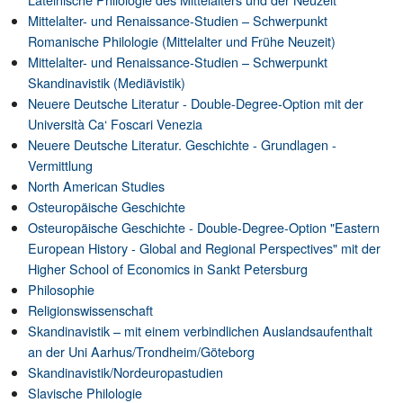
Mittelalter- und Renaissance-Studien – Schwerpunkt
Romanische Philologie (Mittelalter und Frühe Neuzeit)
Mittelalter- und Renaissance-Studien – Schwerpunkt
Skandinavistik (Mediävistik)
Neuere Deutsche Literatur - Double-Degree-Option mit der
Università Ca‘ Foscari Venezia
Neuere Deutsche Literatur. Geschichte - Grundlagen -
Vermittlung
North American Studies
Osteuropäische Geschichte
Osteuropäische Geschichte - Double-Degree-Option "Eastern
European History - Global and Regional Perspectives" mit der
Higher School of Economics in Sankt Petersburg
Philosophie
Religionswissenschaft
Skandinavistik – mit einem verbindlichen Auslandsaufenthalt
an der Uni Aarhus/Trondheim/Göteborg
Skandinavistik/Nordeuropastudien
Slavische Philologie